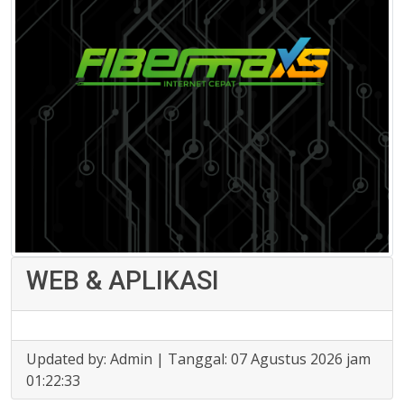
WEB & APLIKASI
Updated by: Admin | Tanggal: 07 Agustus 2026 jam
01:22:33