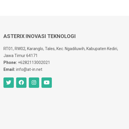
ASTERIX INOVASI TEKNOLOGI
RT01, RW02, Karanglo, Tales, Kec. Ngadiluwih, Kabupaten Kediri,
Jawa Timur 64171
Phone:
+6282113002021
Email:
info@at-in.net